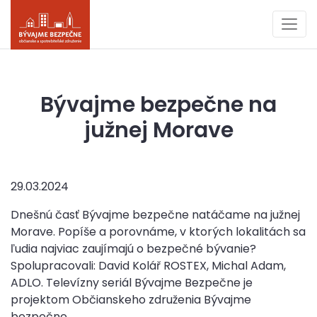
Bývajme bezpečne na
južnej Morave
29.03.2024
Dnešnú časť Bývajme bezpečne natáčame na južnej
Morave. Popíše a porovnáme, v ktorých lokalitách sa
ľudia najviac zaujímajú o bezpečné bývanie?
Spolupracovali: David Kolář ROSTEX, Michal Adam,
ADLO. Televízny seriál Bývajme Bezpečne je
projektom Občianskeho združenia Bývajme
bezpečne.