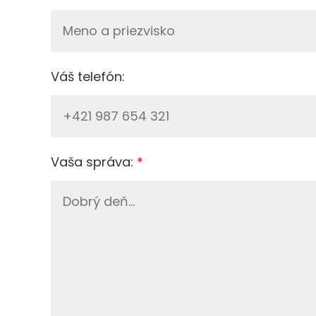
Váš telefón:
Vaša správa:
*