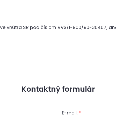
tve vnútra SR pod číslom VVS/1-900/90-36467, dňa 1
Kontaktný formulár
E-mail:
*