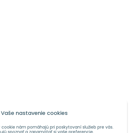
Vaše nastavenie cookies
 cookie nám pomáhajú pri poskytovaní služieb pre vás.
jú spoznať a zapamätať si vaše preferencie.