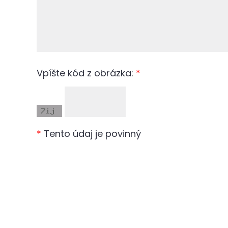
Vpíšte kód z obrázka:
*
*
Tento údaj je povinný