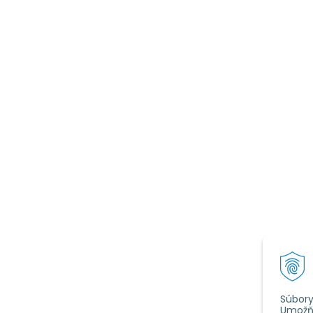
Súbory
Umožňu