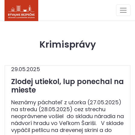
Krimisprávy
29.05.2025
Zlodej utiekol, lup ponechal na
mieste
Neznámy páchateľ z utorka (27.05.2025)
na stredu (28.05.2025) cez strechu
neoprávnene vošiel do skladu náradia na
nádvorí hradu vo Veľkom Šariši. V sklade
vypáčil petlicu na drevenej skrini a do