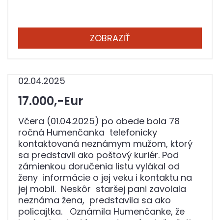
ZOBRAZIŤ
02.04.2025
17.000,-Eur
Včera (01.04.2025) po obede bola 78
ročná Humenčanka telefonicky
kontaktovaná neznámym mužom, ktorý
sa predstavil ako poštový kuriér. Pod
zámienkou doručenia listu vylákal od
ženy informácie o jej veku i kontaktu na
jej mobil. Neskôr staršej pani zavolala
neznáma žena, predstavila sa ako
policajtka. Oznámila Humenčanke, že