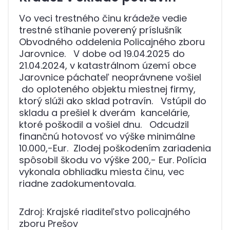
Vo veci trestného činu krádeže vedie
trestné stíhanie poverený príslušník
Obvodného oddelenia Policajného zboru
Jarovnice. V dobe od 19.04.2025 do
21.04.2024, v katastrálnom území obce
Jarovnice páchateľ neoprávnene vošiel
do oploteného objektu miestnej firmy,
ktorý slúži ako sklad potravín. Vstúpil do
skladu a prešiel k dverám kancelárie,
ktoré poškodil a vošiel dnu. Odcudzil
finančnú hotovosť vo výške minimálne
10.000,-Eur. Zlodej poškodením zariadenia
spôsobil škodu vo výške 200,- Eur. Polícia
vykonala obhliadku miesta činu, vec
riadne zadokumentovala.
Zdroj: Krajské riaditeľstvo policajného
zboru Prešov