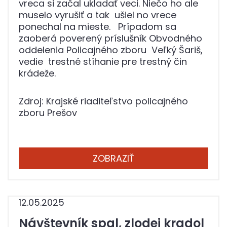
vreca si začal ukladať veci. Niečo ho ale
muselo vyrušiť a tak ušiel no vrece
ponechal na mieste. Prípadom sa
zaoberá poverený príslušník Obvodného
oddelenia Policajného zboru Veľký Šariš,
vedie trestné stíhanie pre trestný čin
krádeže.
Zdroj: Krajské riaditeľstvo policajného
zboru Prešov
ZOBRAZIŤ
12.05.2025
Návštevník spal, zlodej kradol