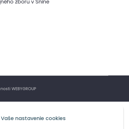
jného zboru v Snine
nosti
WEBYGROUP
Vaše nastavenie cookies