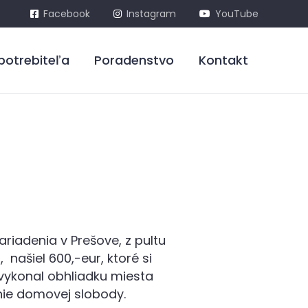
Facebook
Instagram
YouTube
potrebiteľa
Poradenstvo
Kontakt
iadenia v Prešove, z pultu
 našiel 600,-eur, ktoré si
 vykonal obhliadku miesta
nie domovej slobody.