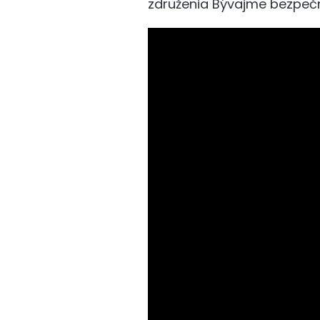
združenia Bývajme bezpeč