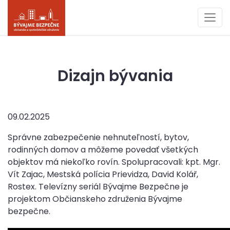
Dizajn bývania
09.02.2025
Správne zabezpečenie nehnuteľností, bytov,
rodinných domov a môžeme povedať všetkých
objektov má niekoľko rovín. Spolupracovali: kpt. Mgr.
Vít Zajac, Mestská polícia Prievidza, David Kolář,
Rostex. Televízny seriál Bývajme Bezpečne je
projektom Občianskeho združenia Bývajme
bezpečne.