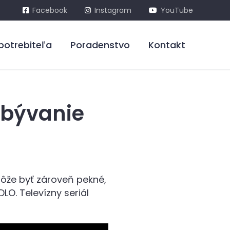
Facebook
Instagram
YouTube
potrebiteľa
Poradenstvo
Kontakt
 bývanie
môže byť zároveň pekné,
LO. Televízny seriál